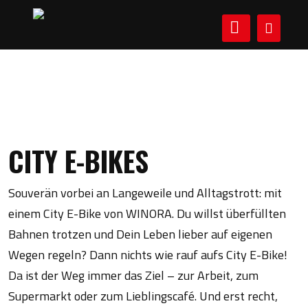
Skip
to
content
CITY E-BIKES
Souverän vorbei an Langeweile und Alltagstrott: mit
einem City E-Bike von WINORA. Du willst überfüllten
Bahnen trotzen und Dein Leben lieber auf eigenen
Wegen regeln? Dann nichts wie rauf aufs City E-Bike!
Da ist der Weg immer das Ziel – zur Arbeit, zum
Supermarkt oder zum Lieblingscafé. Und erst recht,