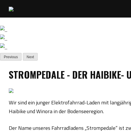
Skip
to
content
Previous
Next
STROMPEDALE - DER HAIBIKE-
Wir sind ein junger Elektrofahrrad-Laden mit langjähr
Haibike und Winora in der Bodenseeregion.
Der Name unseres Fahrradladens „Strompedale“ ist zwa