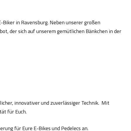
e E-Biker in Ravensburg. Neben unserer großen
ot, der sich auf unserem gemütlichen Bänkchen in der
icher, innovativer und zuverlässiger Technik. Mit
ät für Euch.
erung für Eure E-Bikes und Pedelecs an.