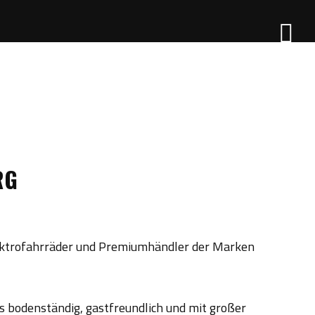
RG
 Elektrofahrräder und Premiumhändler der Marken
s bodenständig, gastfreundlich und mit großer