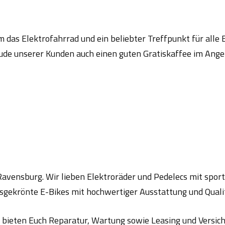
 um das Elektrofahrrad und ein beliebter Treffpunkt für all
de unserer Kunden auch einen guten Gratiskaffee im Angeb
avensburg. Wir lieben Elektroräder und Pedelecs mit sportl
sgekrönte E-Bikes mit hochwertiger Ausstattung und Qualit
 bieten Euch Reparatur, Wartung sowie Leasing und Versich