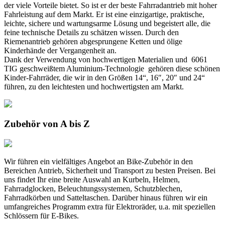
der viele Vorteile bietet. So ist er der beste Fahrradantrieb mit hoher
Fahrleistung auf dem Markt. Er ist eine einzigartige, praktische,
leichte, sichere und wartungsarme Lösung und begeistert alle, die
feine technische Details zu schätzen wissen. Durch den
Riemenantrieb gehören abgesprungene Ketten und ölige
Kinderhände der Vergangenheit an.
Dank der Verwendung von hochwertigen Materialien und 6061
TIG geschweißtem Aluminium-Technologie gehören diese schönen
Kinder-Fahrräder, die wir in den Größen 14“, 16″, 20″ und 24“
führen, zu den leichtesten und hochwertigsten am Markt.
Zubehör von A bis Z
Wir führen ein vielfältiges Angebot an Bike-Zubehör in den
Bereichen Antrieb, Sicherheit und Transport zu besten Preisen. Bei
uns findet Ihr eine breite Auswahl an Kurbeln, Helmen,
Fahrradglocken, Beleuchtungssystemen, Schutzblechen,
Fahrradkörben und Satteltaschen. Darüber hinaus führen wir ein
umfangreiches Programm extra für Elektroräder, u.a. mit speziellen
Schlössern für E-Bikes.