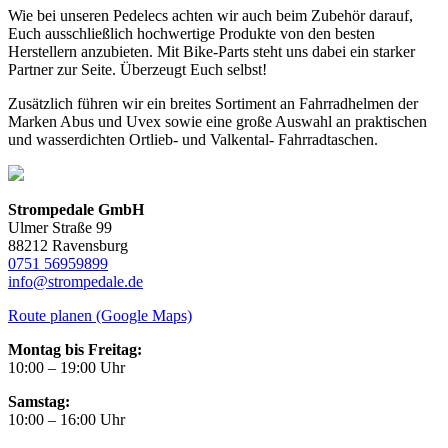
Wie bei unseren Pedelecs achten wir auch beim Zubehör darauf,
Euch ausschließlich hochwertige Produkte von den besten
Herstellern anzubieten. Mit Bike-Parts steht uns dabei ein starker
Partner zur Seite. Überzeugt Euch selbst!
Zusätzlich führen wir ein breites Sortiment an Fahrradhelmen der
Marken Abus und Uvex sowie eine große Auswahl an praktischen
und wasserdichten Ortlieb- und Valkental- Fahrradtaschen.
Strompedale GmbH
Ulmer Straße 99
88212 Ravensburg
0751 56959899
info@strompedale.de
Route planen (Google Maps)
Montag bis Freitag:
10:00 – 19:00 Uhr
Samstag:
10:00 – 16:00 Uhr