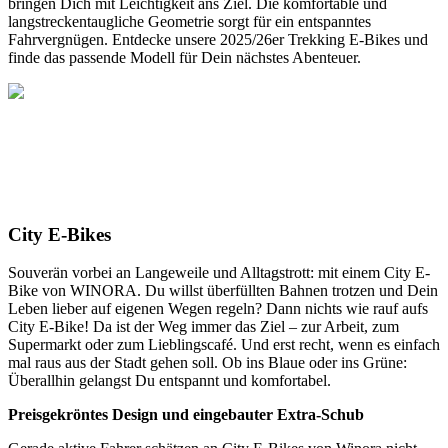
bringen Dich mit Leichtigkeit ans Ziel. Die komfortable und
langstreckentaugliche Geometrie sorgt für ein entspanntes
Fahrvergnügen. Entdecke unsere 2025/26er Trekking E-Bikes und
finde das passende Modell für Dein nächstes Abenteuer.
City E-Bikes
Souverän vorbei an Langeweile und Alltagstrott: mit einem City E-
Bike von WINORA. Du willst überfüllten Bahnen trotzen und Dein
Leben lieber auf eigenen Wegen regeln? Dann nichts wie rauf aufs
City E-Bike! Da ist der Weg immer das Ziel – zur Arbeit, zum
Supermarkt oder zum Lieblingscafé. Und erst recht, wenn es einfach
mal raus aus der Stadt gehen soll. Ob ins Blaue oder ins Grüne:
Überallhin gelangst Du entspannt und komfortabel.
Preisgekröntes Design und eingebauter Extra-Schub