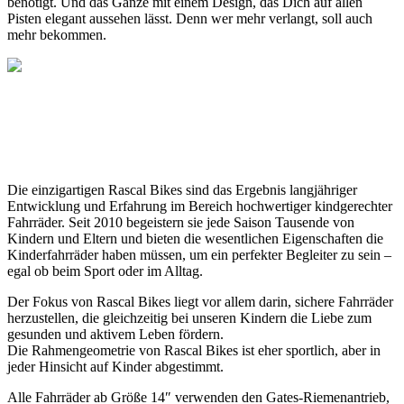
benötigt. Und das Ganze mit einem Design, das Dich auf allen
Pisten elegant aussehen lässt. Denn wer mehr verlangt, soll auch
mehr bekommen.
Die einzigartigen Rascal Bikes sind das Ergebnis langjähriger
Entwicklung und Erfahrung im Bereich hochwertiger kindgerechter
Fahrräder. Seit 2010 begeistern sie jede Saison Tausende von
Kindern und Eltern und bieten die wesentlichen Eigenschaften die
Kinderfahrräder haben müssen, um ein perfekter Begleiter zu sein –
egal ob beim Sport oder im Alltag.
Der Fokus von Rascal Bikes liegt vor allem darin, sichere Fahrräder
herzustellen, die gleichzeitig bei unseren Kindern die Liebe zum
gesunden und aktivem Leben fördern.
Die Rahmengeometrie von Rascal Bikes ist eher sportlich, aber in
jeder Hinsicht auf Kinder abgestimmt.
Alle Fahrräder ab Größe 14″ verwenden den Gates-Riemenantrieb,