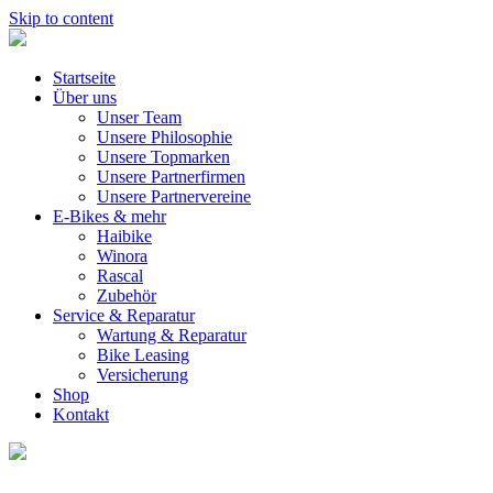
Skip to content
Startseite
Über uns
Unser Team
Unsere Philosophie
Unsere Topmarken
Unsere Partnerfirmen
Unsere Partnervereine
E-Bikes & mehr
Haibike
Winora
Rascal
Zubehör
Service & Reparatur
Wartung & Reparatur
Bike Leasing
Versicherung
Shop
Kontakt